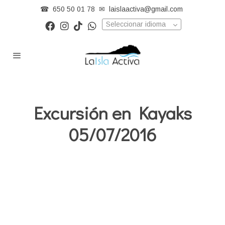
☎
650 50 01 78
✉
laislaactiva@gmail.com
Seleccionar idioma
Excursión en Kayaks
05/07/2016